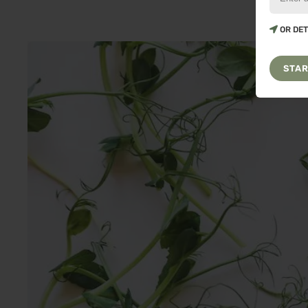
OR DET
STAR