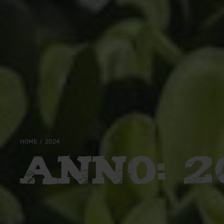
HOME
/
2024
ANNO:
2