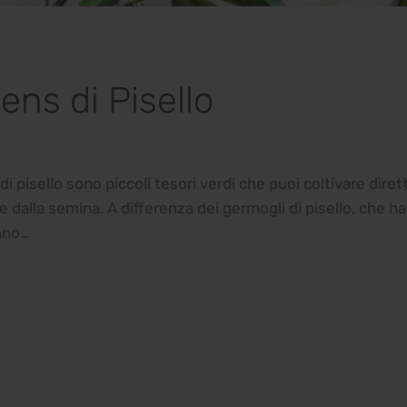
ens di Pisello
i pisello sono piccoli tesori verdi che puoi coltivare dire
e dalla semina. A differenza dei germogli di pisello, che ha
nno…