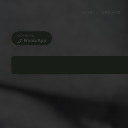
HOME
CHI SIAMO
ordine via
WhatsApp