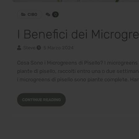
CIBO
0
I Benefici dei Microgre
Steve
5 Marzo 2024
Cosa Sono i Microgreens di Pisello? I microgreens d
piante di pisello, raccolti entro una o due settiman
i microgreens di pisello sono piante complete. Ha
CONTINUE READING